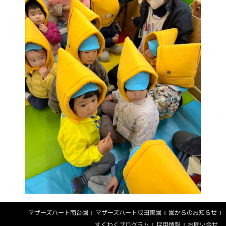
マザーズハート南台園
マザーズハート成田東園
園からのお知らせ
すくわくプログラム
採用情報
お問い合せ