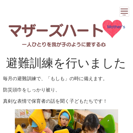
避難訓練を行いました
毎月の避難訓練で、「もしも」の時に備えます。
防災頭巾をしっかり被り、
真剣な表情で保育者の話を聞く子どもたちです！