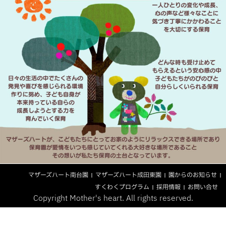
マザーズハート南台園
マザーズハート成田東園
園からのお知らせ
すくわくプログラム
採用情報
お問い合せ
Copyright Mother's heart. All rights reserved.